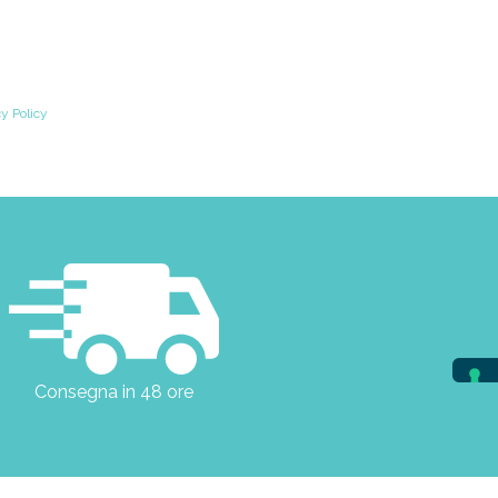
cy Policy
Consegna in 48 ore