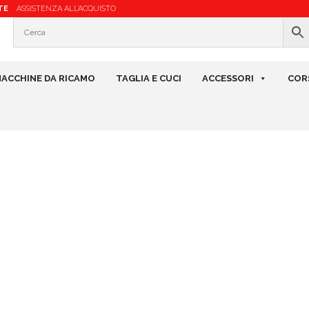
TE
ASSISTENZA ALL’ACQUISTO
ACCHINE DA RICAMO
TAGLIA E CUCI
ACCESSORI
COR