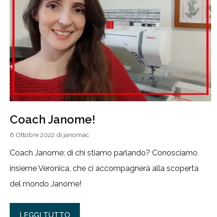
Coach Janome!
6 Ottobre 2022
di
janomac
Coach Janome: di chi stiamo parlando? Conosciamo
insieme Veronica, che ci accompagnerà alla scoperta
del mondo Janome!
LEGGI TUTTO