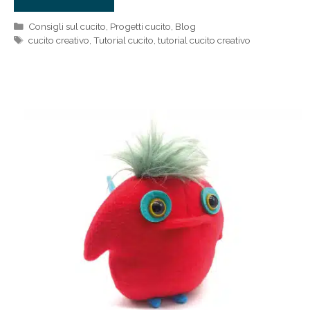
Categorie
Consigli sul cucito
,
Progetti cucito
,
Blog
Tag
cucito creativo
,
Tutorial cucito
,
tutorial cucito creativo