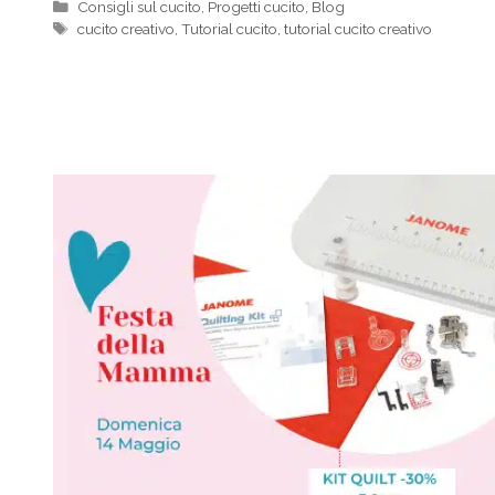
Categorie
Consigli sul cucito
,
Progetti cucito
,
Blog
Tag
cucito creativo
,
Tutorial cucito
,
tutorial cucito creativo