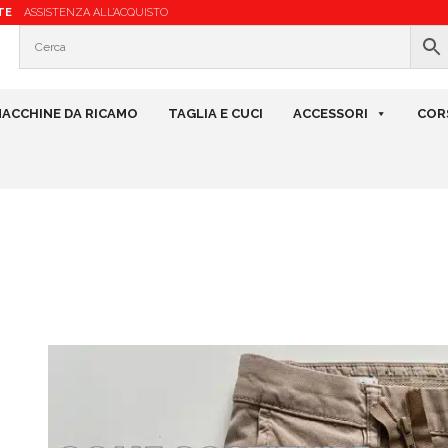
TE
ASSISTENZA ALL’ACQUISTO
ACCHINE DA RICAMO
TAGLIA E CUCI
ACCESSORI
COR