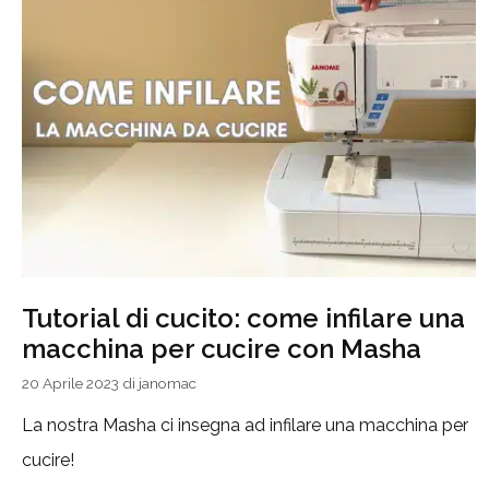
Tutorial di cucito: come infilare una
macchina per cucire con Masha
20 Aprile 2023
di
janomac
La nostra Masha ci insegna ad infilare una macchina per
cucire!