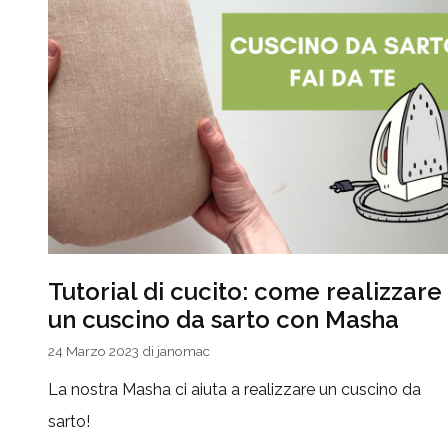
Tutorial di cucito: come realizzare
un cuscino da sarto con Masha
24 Marzo 2023
di
janomac
La nostra Masha ci aiuta a realizzare un cuscino da
sarto!