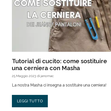
Tutorial di cucito: come sostituire
una cerniera con Masha
25 Maggio 2023
di
janomac
La nostra Masha ci insegna a sostituire una cerniera!
LEGGI TUTTO