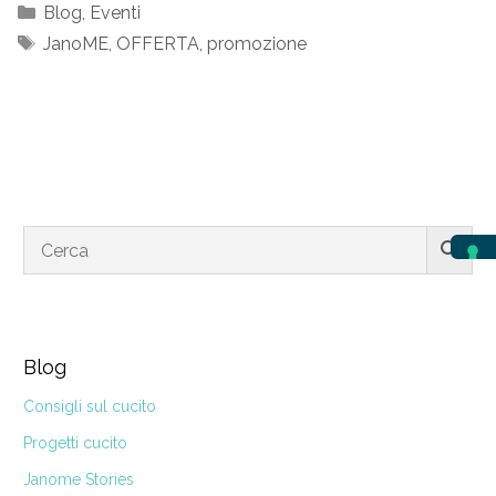
Categorie
Blog
,
Eventi
Tag
JanoME
,
OFFERTA
,
promozione
Blog
Consigli sul cucito
Progetti cucito
Janome Stories