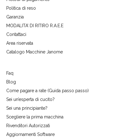
Politica di reso
Garanzia
MODALITA’ DI RITIRO R.A.E.E
Contattaci
Area riservata
Catalogo Macchine Janome
Faq
Blog
Come pagare a rate (Guida passo passo)
Sei un’esperta di cucito?
Sei una principiante?
Scegliere la prima macchina
Rivenditori Autorizzati
Aggiornamenti Software