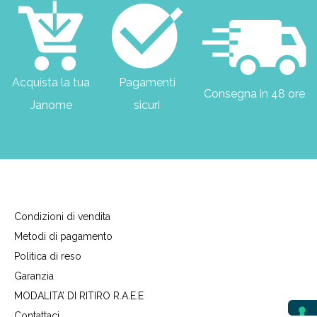
Acquista la tua
Pagamenti
Consegna in 48 ore
Janome
sicuri
Condizioni di vendita
Metodi di pagamento
Politica di reso
Garanzia
MODALITA’ DI RITIRO R.A.E.E
Contattaci