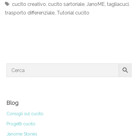
Tag
cucito creativo
,
cucito sartoriale
,
JanoME
,
tagliacuci
,
trasporto differenziale
,
Tutorial cucito
Blog
Consigli sul cucito
Progetti cucito
Janome Stories