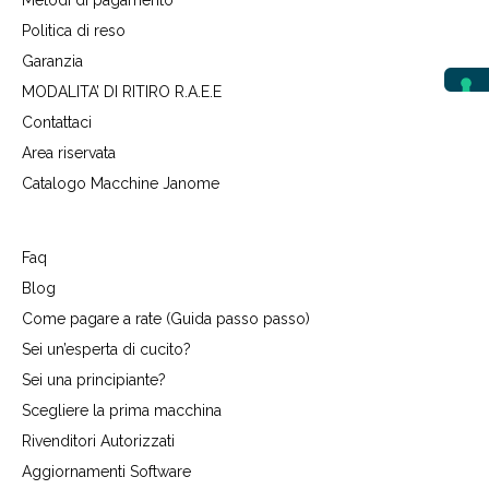
Metodi di pagamento
Politica di reso
Garanzia
MODALITA’ DI RITIRO R.A.E.E
Contattaci
Area riservata
Catalogo Macchine Janome
Faq
Blog
Come pagare a rate (Guida passo passo)
Sei un’esperta di cucito?
Sei una principiante?
Scegliere la prima macchina
Rivenditori Autorizzati
Aggiornamenti Software