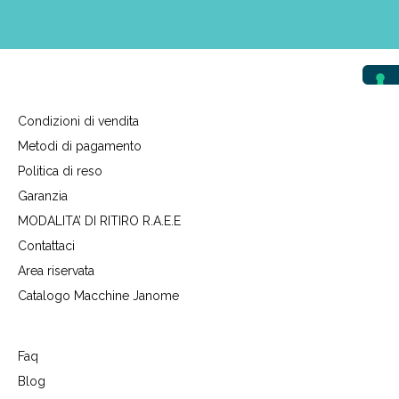
Condizioni di vendita
Metodi di pagamento
Politica di reso
Garanzia
MODALITA’ DI RITIRO R.A.E.E
Contattaci
Area riservata
Catalogo Macchine Janome
Faq
Blog