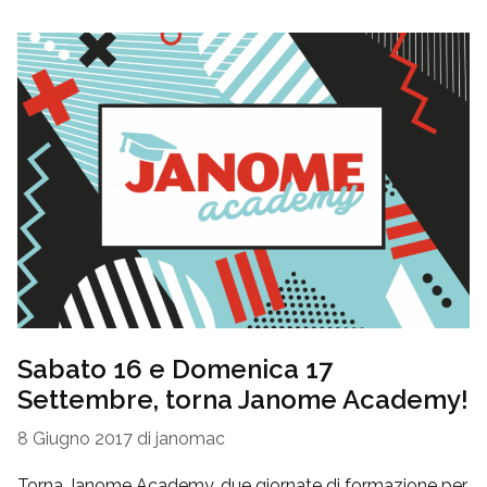
Sabato 16 e Domenica 17
Settembre, torna Janome Academy!
8 Giugno 2017
di
janomac
Torna Janome Academy, due giornate di formazione per