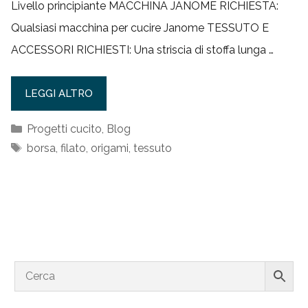
Livello principiante MACCHINA JANOME RICHIESTA:
Qualsiasi macchina per cucire Janome TESSUTO E
ACCESSORI RICHIESTI: Una striscia di stoffa lunga …
LEGGI ALTRO
Categorie
Progetti cucito
,
Blog
Tag
borsa
,
filato
,
origami
,
tessuto