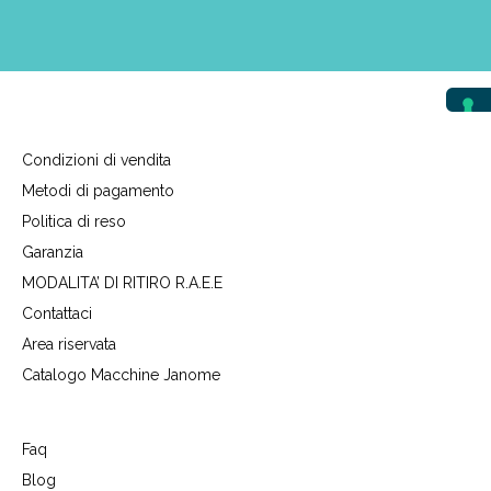
Condizioni di vendita
Metodi di pagamento
Politica di reso
Garanzia
MODALITA’ DI RITIRO R.A.E.E
Contattaci
Area riservata
Catalogo Macchine Janome
Faq
Blog