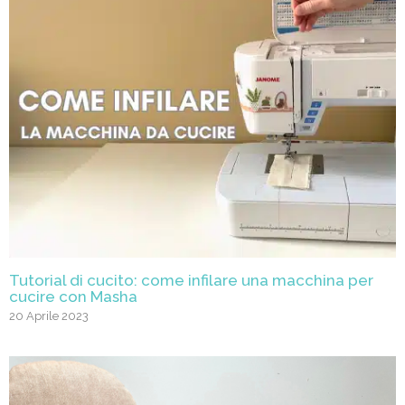
Tutorial di cucito: come infilare una macchina per
cucire con Masha
20 Aprile 2023