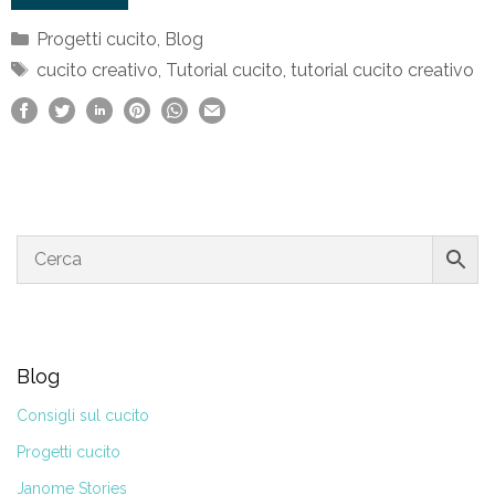
Categorie
Progetti cucito
,
Blog
Tag
cucito creativo
,
Tutorial cucito
,
tutorial cucito creativo
Blog
Consigli sul cucito
Progetti cucito
Janome Stories