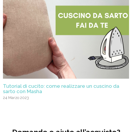
Tutorial di cucito: come realizzare un cuscino da
sarto con Masha
24 Marzo 2023
Domande o aiuto all’acquisto?