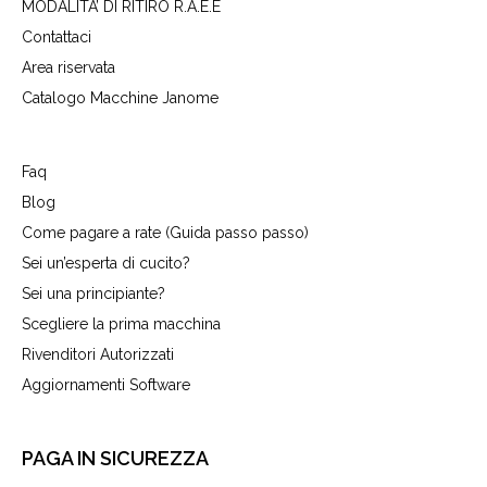
MODALITA’ DI RITIRO R.A.E.E
Contattaci
Area riservata
Catalogo Macchine Janome
Faq
Blog
Come pagare a rate (Guida passo passo)
Sei un’esperta di cucito?
Sei una principiante?
Scegliere la prima macchina
Rivenditori Autorizzati
Aggiornamenti Software
PAGA IN SICUREZZA