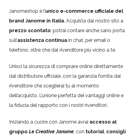
Janomeshop è l’
unico e-commerce ufficiale del
brand Janome in Italia
. Acquista dal nostro sito a
prezzo scontato
: potrai contare anche sano porta
sull’
assistenza continua
in chat, per email o
telefono, oltre che dal rivenditore più vicino a te.
Unisci la sicurezza di comprare online direttamente
dal distributore ufficiale, con la garanzia fornita dal
rivenditore che sceglierai tu al momento
dell’acquisto. L’unione perfetta dei vantaggi online e
la fiducia del rapporto con i nostri rivenditori.
Iniziando a cucire con Janome avrai
accesso al
gruppo
Le Creative Janome
, con
tutorial
,
consigli