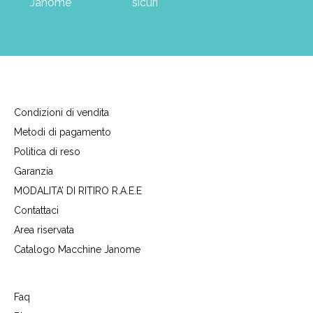
Janome
sicuri
Condizioni di vendita
Metodi di pagamento
Politica di reso
Garanzia
MODALITA’ DI RITIRO R.A.E.E
Contattaci
Area riservata
Catalogo Macchine Janome
Faq