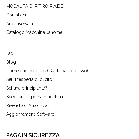
MODALITA’ DI RITIRO R.A.E.E
Contattaci
Area riservata
Catalogo Macchine Janome
Faq
Blog
Come pagare a rate (Guida passo passo)
Sei un’esperta di cucito?
Sei una principiante?
Scegliere la prima macchina
Rivenditori Autorizzati
Aggiornamenti Software
PAGA IN SICUREZZA