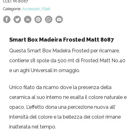
COD:
M-8087
quantità
Categorie:
Accessori
,
Filati
Smart Box Madeira Frosted Matt 8087
Questa Smart Box Madeira Frosted per ricamare,
contiene 18 spole da 500 mt di Frosted Matt No.40
e un aghi Universali in omaggio.
Unico filato da ricamo dove la presenza della
ceramica al suo interno ne esalta il colore naturale e
opaco. L’effetto dona una percezione nuova all’
intensità del colore e la bellezza dei colori rimane
inalterata nel tempo.