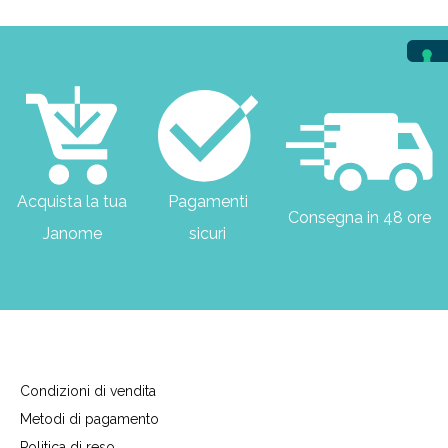
Acquista la tua
Pagamenti
Consegna in 48 ore
Janome
sicuri
Condizioni di vendita
Metodi di pagamento
Politica di reso