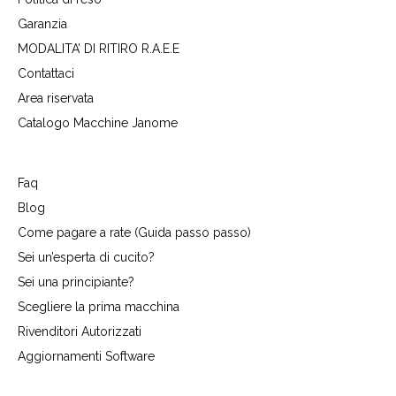
Garanzia
MODALITA’ DI RITIRO R.A.E.E
Contattaci
Area riservata
Catalogo Macchine Janome
Faq
Blog
Come pagare a rate (Guida passo passo)
Sei un’esperta di cucito?
Sei una principiante?
Scegliere la prima macchina
Rivenditori Autorizzati
Aggiornamenti Software