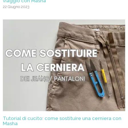
viaggio con Masha
22 Giugno 2023
Tutorial di cucito: come sostituire una cerniera con
Masha