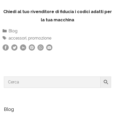
Chiedi al tuo rivenditore di fiducia i codici adatti per
la tua macchina
Categorie
Blog
Tag
accessori
,
promozione
Blog