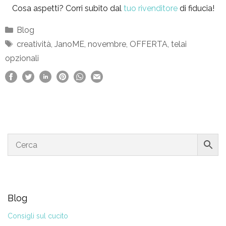
Cosa aspetti? Corri subito dal
tuo rivenditore
di fiducia!
Categorie
Blog
Tag
creatività
,
JanoME
,
novembre
,
OFFERTA
,
telai
opzionali
Blog
Consigli sul cucito