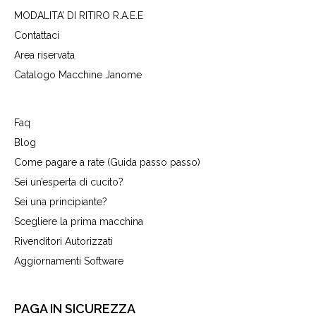
MODALITA’ DI RITIRO R.A.E.E
Contattaci
Area riservata
Catalogo Macchine Janome
Faq
Blog
Come pagare a rate (Guida passo passo)
Sei un’esperta di cucito?
Sei una principiante?
Scegliere la prima macchina
Rivenditori Autorizzati
Aggiornamenti Software
PAGA IN SICUREZZA