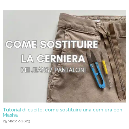
Tutorial di cucito: come sostituire una cerniera con
Masha
25 Maggio 2023