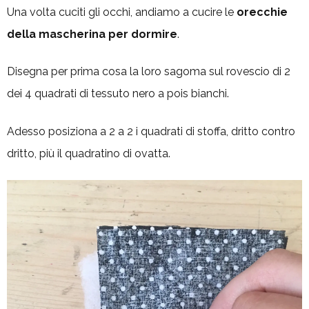
Una volta cuciti gli occhi, andiamo a cucire le
orecchie
della mascherina per dormire
.
Disegna per prima cosa la loro sagoma sul rovescio di 2
dei 4 quadrati di tessuto nero a pois bianchi.
Adesso posiziona a 2 a 2 i quadrati di stoffa, dritto contro
dritto, più il quadratino di ovatta.