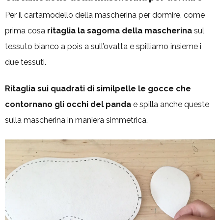
Per il cartamodello della mascherina per dormire, come
prima cosa
ritaglia la sagoma della mascherina
sul
tessuto bianco a pois a sull’ovatta e spilliamo insieme i
due tessuti.
Ritaglia sui quadrati di similpelle le gocce che
contornano gli occhi del panda
e spilla anche queste
sulla mascherina in maniera simmetrica.