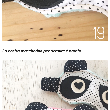
La nostra mascherina per dormire è pronta!