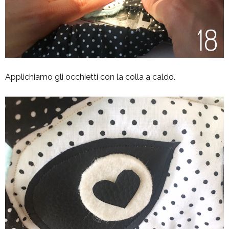
Applichiamo gli occhietti con la colla a caldo.