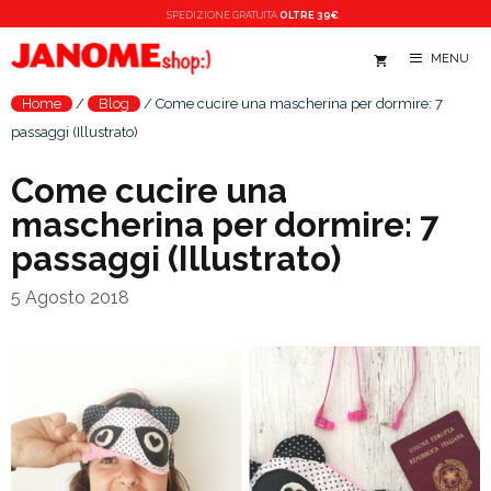
Vai
SPEDIZIONE
GRATUITA
OLTRE 39€
al
MENU
contenuto
Home
/
Blog
/
Come cucire una mascherina per dormire: 7
passaggi (Illustrato)
Come cucire una
mascherina per dormire: 7
passaggi (Illustrato)
5 Agosto 2018