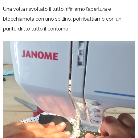
Una volta risvoltato il tutto, rifiniamo l’apertura e
blocchiamola con uno spillino, poi ribattiamo con un
punto dritto tutto il contorno.