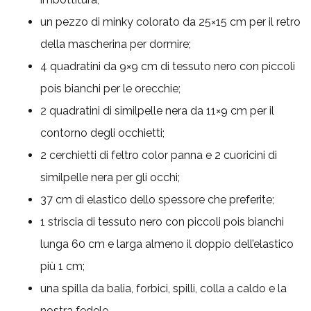
un pezzo di minky colorato da 25×15 cm per il retro
della mascherina per dormire;
4 quadratini da 9×9 cm di tessuto nero con piccoli
pois bianchi per le orecchie;
2 quadratini di similpelle nera da 11×9 cm per il
contorno degli occhietti;
2 cerchietti di feltro color panna e 2 cuoricini di
similpelle nera per gli occhi;
37 cm di elastico dello spessore che preferite;
1 striscia di tessuto nero con piccoli pois bianchi
lunga 60 cm e larga almeno il doppio dell’elastico
più 1 cm;
una spilla da balia, forbici, spilli, colla a caldo e la
nostra fedele