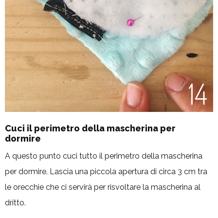
Cuci il perimetro della mascherina per
dormire
A questo punto cuci tutto il perimetro della mascherina
per dormire. Lascia una piccola apertura di circa 3 cm tra
le orecchie che ci servirà per risvoltare la mascherina al
dritto.