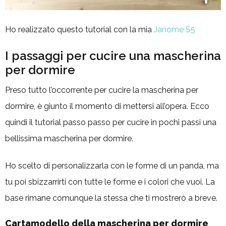
Ho realizzato questo tutorial con la mia
Janome S5
I passaggi per cucire una mascherina
per dormire
Preso tutto l’occorrente per cucire la mascherina per
dormire, è giunto il momento di mettersi all’opera. Ecco
quindi il tutorial passo passo per cucire in pochi passi una
bellissima mascherina per dormire.
Ho scelto di personalizzarla con le forme di un panda, ma
tu poi sbizzarrirti con tutte le forme e i colori che vuoi. La
base rimane comunque la stessa che ti mostrerò a breve.
Cartamodello della mascherina per dormire