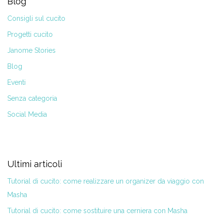
Blog
Consigli sul cucito
Progetti cucito
Janome Stories
Blog
Eventi
Senza categoria
Social Media
Ultimi articoli
Tutorial di cucito: come realizzare un organizer da viaggio con
Masha
Tutorial di cucito: come sostituire una cerniera con Masha