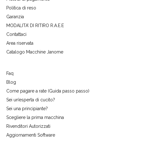
Politica di reso
Garanzia
MODALITA’ DI RITIRO R.A.E.E
Contattaci
Area riservata
Catalogo Macchine Janome
Faq
Blog
Come pagare a rate (Guida passo passo)
Sei un’esperta di cucito?
Sei una principiante?
Scegliere la prima macchina
Rivenditori Autorizzati
Aggiornamenti Software