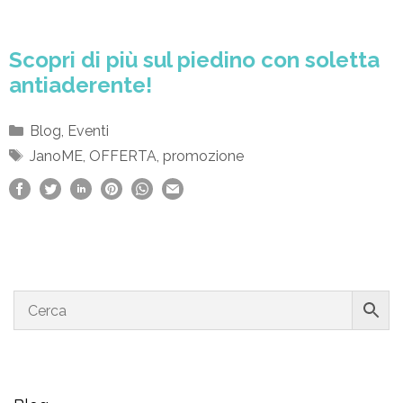
Scopri di più sul piedino con soletta
antiaderente!
Categorie
Blog
,
Eventi
Tag
JanoME
,
OFFERTA
,
promozione