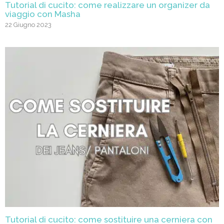
Tutorial di cucito: come realizzare un organizer da
viaggio con Masha
22 Giugno 2023
Tutorial di cucito: come sostituire una cerniera con