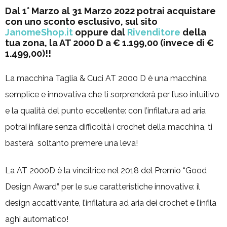
Dal 1° Marzo al 31 Marzo 2022 potrai acquistare
con uno sconto esclusivo, sul sito
JanomeShop.it
oppure dal
Rivenditore
della
tua zona, la AT 2000 D a € 1.199,00 (invece di €
1.499,00)!!
La macchina Taglia & Cuci AT 2000 D è una macchina
semplice e innovativa che ti sorprenderà per l’uso intuitivo
e la qualità del punto eccellente: con l’infilatura ad aria
potrai infilare senza difficoltà i crochet della macchina, ti
basterà soltanto premere una leva!
La AT 2000D è la vincitrice nel 2018 del Premio “Good
Design Award” per le sue caratteristiche innovative: il
design accattivante, l’infilatura ad aria dei crochet e l’infila
aghi automatico!