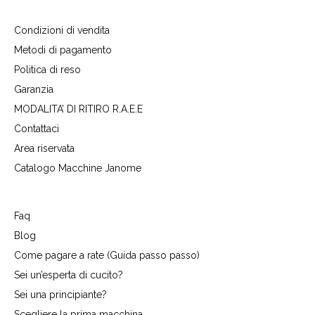
Condizioni di vendita
Metodi di pagamento
Politica di reso
Garanzia
MODALITA’ DI RITIRO R.A.E.E
Contattaci
Area riservata
Catalogo Macchine Janome
Faq
Blog
Come pagare a rate (Guida passo passo)
Sei un’esperta di cucito?
Sei una principiante?
Scegliere la prima macchina