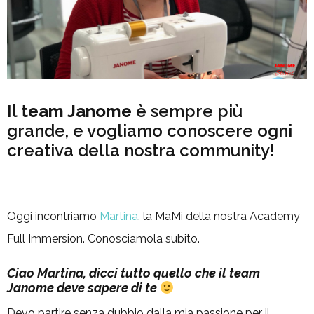
Il
team Janome
è sempre più
grande, e vogliamo conoscere ogni
creativa della nostra community!
Oggi incontriamo
Martina
, la MaMi della nostra Academy
Full Immersion. Conosciamola subito.
Ciao Martina, dicci tutto quello che il team
Janome deve sapere di te
Devo partire senza dubbio dalla mia passione per il