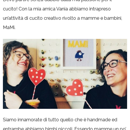
cucito! Con la mia amica Vania abbiamo intrapreso
un’attività di cucito creativo rivolto a mamme e bambini,
MaMi.
Siamo innamorate di tutto quello che è handmade ed
entrambe abbiamo bimbi piccoli. Essendo mamme un po’