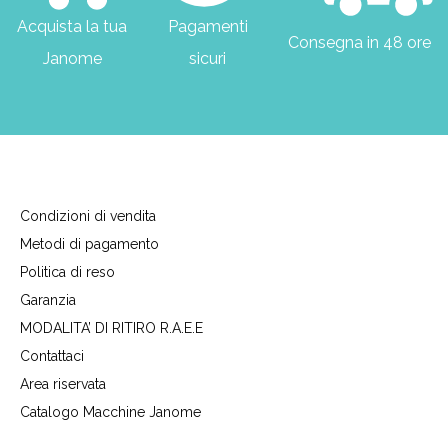
Acquista la tua
Pagamenti
Consegna in 48 ore
Janome
sicuri
Condizioni di vendita
Metodi di pagamento
Politica di reso
Garanzia
MODALITA’ DI RITIRO R.A.E.E
Contattaci
Area riservata
Catalogo Macchine Janome