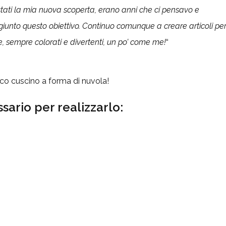
tati la mia nuova scoperta, erano anni che ci pensavo e
iunto questo obiettivo. Continuo comunque a creare articoli pe
sempre colorati e divertenti, un po’ come me!
“
tico cuscino a forma di nuvola!
sario per realizzarlo: