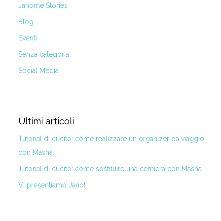
Janome Stories
Blog
Eventi
Senza categoria
Social Media
Ultimi articoli
Tutorial di cucito: come realizzare un organizer da viaggio
con Masha
Tutorial di cucito: come sostituire una cerniera con Masha
Vi presentiamo Jano!