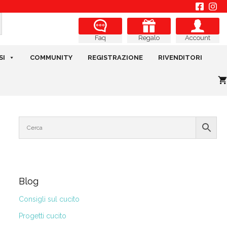
Regalo
Account
Faq
SI
COMMUNITY
REGISTRAZIONE
RIVENDITORI
Blog
Consigli sul cucito
Progetti cucito