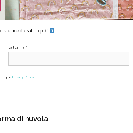
o scarica il pratico pdf
La tua mail*
Leggi la
Privacy Policy
forma di nuvola