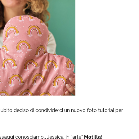
ito deciso di condividerci un nuovo foto tutorial per
passaggi conosciamo… Jessica, in “arte”
Matilla
!