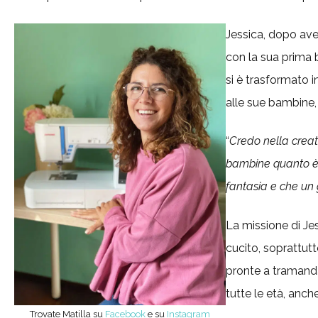
Jessica, dopo ave
con la sua prima 
si è trasformato i
alle sue bambine,
“
Credo nella creati
bambine quanto è 
fantasia e che un 
La missione di Jess
cucito, soprattut
pronte a tramanda
tutte le età, anc
Trovate Matilla su
Facebook
e su
Instagram