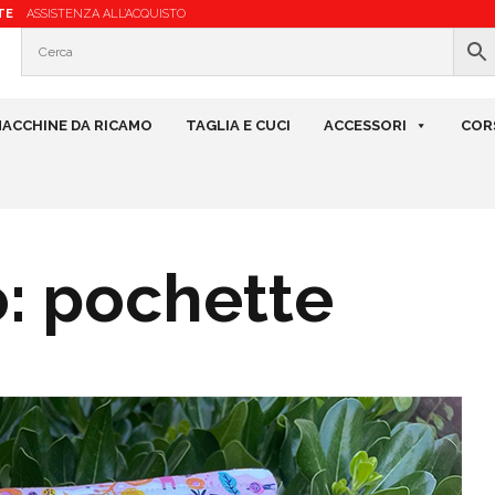
TE
ASSISTENZA ALL’ACQUISTO
ACCHINE DA RICAMO
TAGLIA E CUCI
ACCESSORI
COR
o: pochette