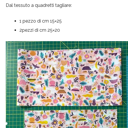
Dal tessuto a quadretti tagliare:
1 pezzo di cm 15×25
2pezzi di cm 25×20