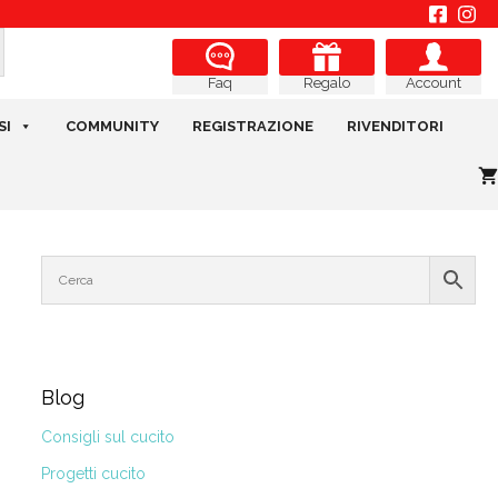
Regalo
Account
Faq
SI
COMMUNITY
REGISTRAZIONE
RIVENDITORI
Blog
Consigli sul cucito
Progetti cucito