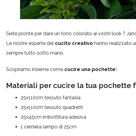
Siete pronte per dare un tono colorato ai vostri look ? Jano
Le nostre esperte del
cucito creativo
hanno realizzato u
sempre tutto sotto mano.
Scopriamo insieme come
cucire una pochette
!
Materiali per cucire la tua pochette 
25x110cm tessuto fantasia
25x110cm tessuto quadretti
25x45cm imbottitura adesiva
1 cerniera lampo di 25cm