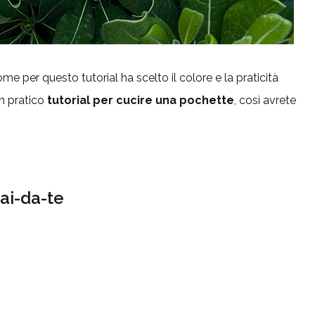
me per questo tutorial ha scelto il colore e la praticità
n pratico
tutorial per cucire una pochette
, così avrete
fai-da-te