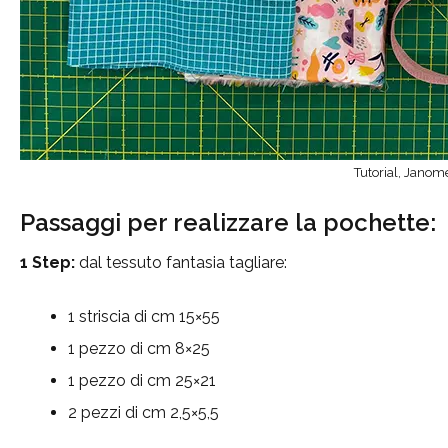
Tutorial, Janom
Passaggi per realizzare la pochette:
1 Step:
dal tessuto fantasia tagliare:
1 striscia di cm 15×55
1 pezzo di cm 8×25
1 pezzo di cm 25×21
2 pezzi di cm 2,5×5,5