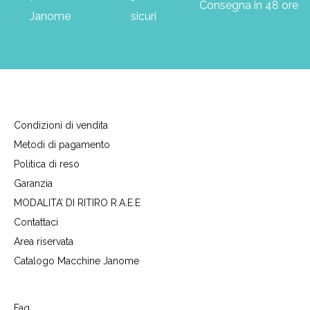
Consegna in 48 ore
Janome
sicuri
Condizioni di vendita
Metodi di pagamento
Politica di reso
Garanzia
MODALITA’ DI RITIRO R.A.E.E
Contattaci
Area riservata
Catalogo Macchine Janome
Faq