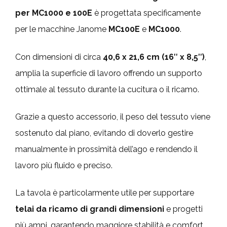
per MC1000 e 100E
è progettata specificamente
per le macchine Janome
MC100E
e
MC1000
.
Con dimensioni di circa
40,6 x 21,6 cm (16″ x 8,5″)
,
amplia la superficie di lavoro offrendo un supporto
ottimale al tessuto durante la cucitura o il ricamo.
Grazie a questo accessorio, il peso del tessuto viene
sostenuto dal piano, evitando di doverlo gestire
manualmente in prossimità dell’ago e rendendo il
lavoro più fluido e preciso.
La tavola è particolarmente utile per supportare
telai da ricamo di grandi dimensioni
e progetti
più ampi, garantendo maggiore stabilità e comfort