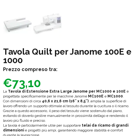
Tavola Quilt per Janome 100E e
1000
Prezzo compreso tra:
€
73,10
La
Tavola di Estensione Extra Large Janome per MC1000 e 100E
è
progettata specificamente per le macchine Janome
MC100E
e
MC1000
.
Con dimensioni di circa
40,6 x 21,6 cm (16″ x 8,5″)
, amplia la superficie di
lavoro offrendo un supporto ottimale al tessuto durante la cucitura o il ricamo.
Grazie a questo accessorio, il peso del tessuto viene sostenuto dal piano,
evitando di doverlo gestire manualmente in prossimità dell’ago e rendendo il
lavoro più fluido e preciso.
La tavola è particolarmente utile per supportare
telai da ricamo di grandi
dimensioni
e progetti più ampi, garantendo maggiore stabilità e comfort
durante la lavorazione.