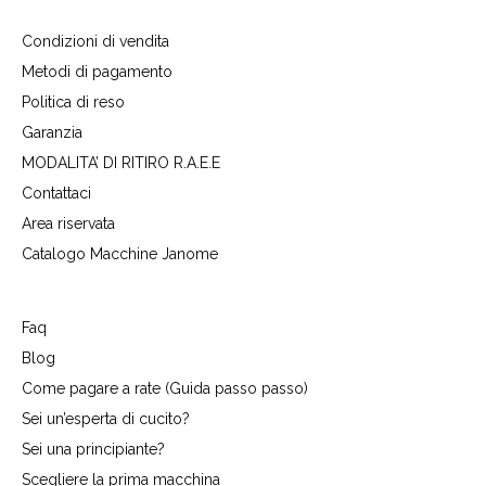
Condizioni di vendita
Metodi di pagamento
Politica di reso
Garanzia
MODALITA’ DI RITIRO R.A.E.E
Contattaci
Area riservata
Catalogo Macchine Janome
Faq
Blog
Come pagare a rate (Guida passo passo)
Sei un’esperta di cucito?
Sei una principiante?
Scegliere la prima macchina