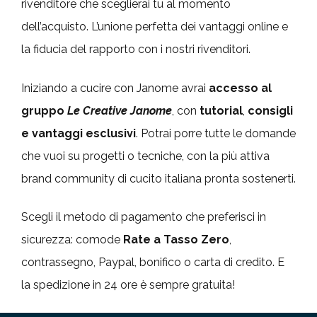
rivenditore che sceglierai tu al momento
dell’acquisto. L’unione perfetta dei vantaggi online e
la fiducia del rapporto con i nostri rivenditori.
Iniziando a cucire con Janome avrai
accesso al
gruppo
Le Creative Janome
, con
tutorial
,
consigli
e vantaggi esclusivi
. Potrai porre tutte le domande
che vuoi su progetti o tecniche, con la più attiva
brand community di cucito italiana pronta sostenerti.
Scegli il metodo di pagamento che preferisci in
sicurezza: comode
Rate a Tasso Zero
,
contrassegno, Paypal, bonifico o carta di credito. E
la spedizione in 24 ore è sempre gratuita!