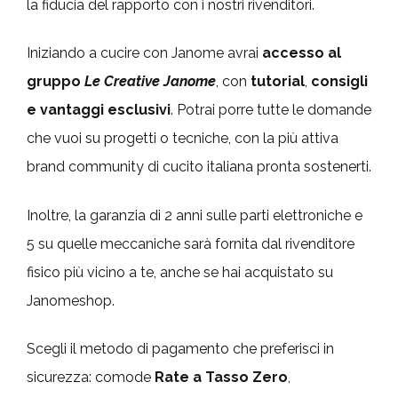
la fiducia del rapporto con i nostri rivenditori.
Iniziando a cucire con Janome avrai
accesso al
gruppo
Le Creative Janome
, con
tutorial
,
consigli
e vantaggi esclusivi
. Potrai porre tutte le domande
che vuoi su progetti o tecniche, con la più attiva
brand community di cucito italiana pronta sostenerti.
Inoltre, la garanzia di 2 anni sulle parti elettroniche e
5 su quelle meccaniche sarà fornita dal rivenditore
fisico più vicino a te, anche se hai acquistato su
Janomeshop.
Scegli il metodo di pagamento che preferisci in
sicurezza: comode
Rate a Tasso Zero
,