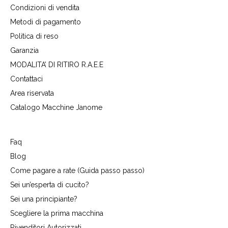
Condizioni di vendita
Metodi di pagamento
Politica di reso
Garanzia
MODALITA’ DI RITIRO R.A.E.E
Contattaci
Area riservata
Catalogo Macchine Janome
Faq
Blog
Come pagare a rate (Guida passo passo)
Sei un’esperta di cucito?
Sei una principiante?
Scegliere la prima macchina
Rivenditori Autorizzati