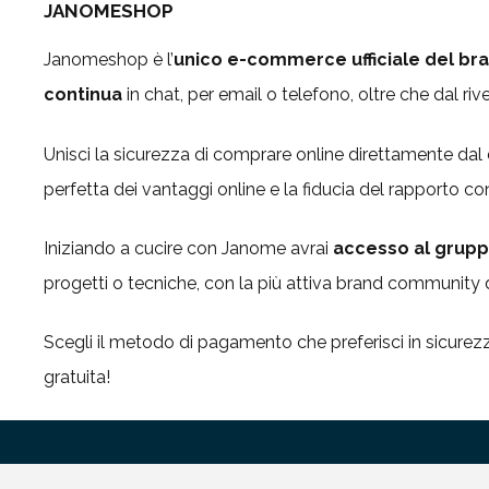
JANOMESHOP
Janomeshop è l’
unico e-commerce ufficiale del bra
continua
in chat, per email o telefono, oltre che dal rive
Unisci la sicurezza di comprare online direttamente dal di
perfetta dei vantaggi online e la fiducia del rapporto con i
Iniziando a cucire con Janome avrai
accesso al grup
progetti o tecniche, con la più attiva brand community di
Scegli il metodo di pagamento che preferisci in sicur
gratuita!