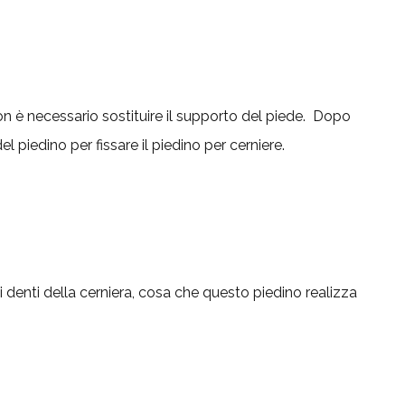
on è necessario sostituire il supporto del piede. Dopo
 piedino per fissare il piedino per cerniere.
i denti della cerniera, cosa che questo piedino realizza