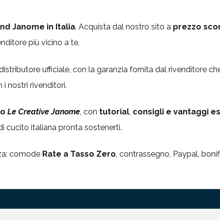
nd Janome in Italia
. Acquista dal nostro sito a
prezzo sco
nditore più vicino a te.
stributore ufficiale, con la garanzia fornita dal rivenditore c
 nostri rivenditori.
po
Le Creative Janome
, con
tutorial
,
consigli e vantaggi es
 cucito italiana pronta sostenerti.
ezza: comode
Rate a Tasso Zero
, contrassegno, Paypal, bonif