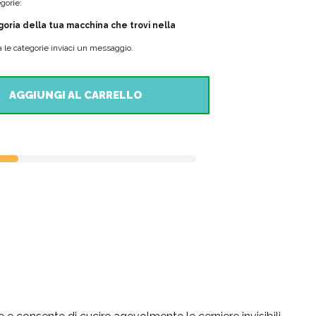
gorie:
goria della tua macchina che trovi nella
a le categorie inviaci un messaggio.
AGGIUNGI AL CARRELLO