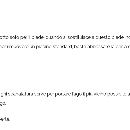
to solo per il piede, quando si sostituisce a questo piede, n
er rimuovere un piedino standard, basta abbassare la barra del
ni scanalatura serve per portare l’ago il più vicino possibile a
go.
erte.