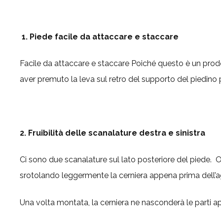
1. Piede facile da attaccare e staccare
Facile da attaccare e staccare Poiché questo è un prodot
aver premuto la leva sul retro del supporto del piedino p
2. Fruibilità delle scanalature destra e sinistra
Ci sono due scanalature sul lato posteriore del piede. Og
srotolando leggermente la cerniera appena prima dell’a
Una volta montata, la cerniera ne nasconderà le parti ap