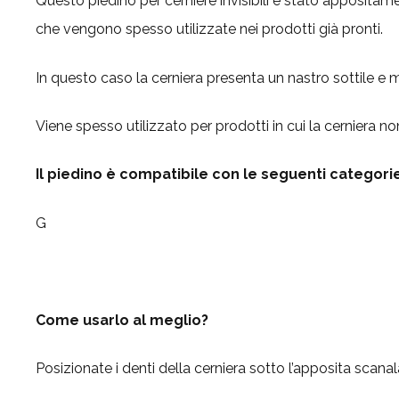
Questo piedino per cerniere invisibili è stato appositame
che vengono spesso utilizzate nei prodotti già pronti.
In questo caso la cerniera presenta un nastro sottile e m
Viene spesso utilizzato per prodotti in cui la cerniera 
Il piedino è compatibile con le seguenti categori
G
Come usarlo al meglio?
Posizionate i denti della cerniera sotto l’apposita scanala