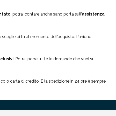
ntato
: potrai contare anche sano porta sull’
assistenza
he sceglierai tu al momento dell’acquisto. L’unione
clusivi
. Potrai porre tutte le domande che vuoi su
ico o carta di credito. E la spedizione in 24 ore è sempre