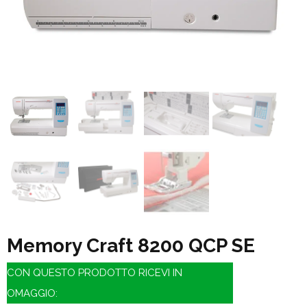
Memory Craft 8200 QCP SE
CON QUESTO PRODOTTO RICEVI IN
OMAGGIO: