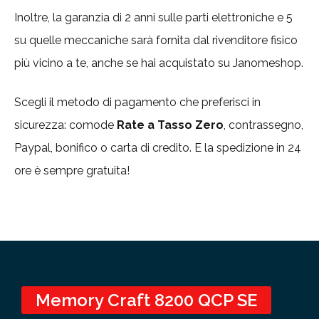
Inoltre, la garanzia di 2 anni sulle parti elettroniche e 5
su quelle meccaniche sarà fornita dal rivenditore fisico
più vicino a te, anche se hai acquistato su Janomeshop.
Scegli il metodo di pagamento che preferisci in
sicurezza: comode
Rate a Tasso Zero
, contrassegno,
Paypal, bonifico o carta di credito. E la spedizione in 24
ore è sempre gratuita!
Memory Craft 8200 QCP SE