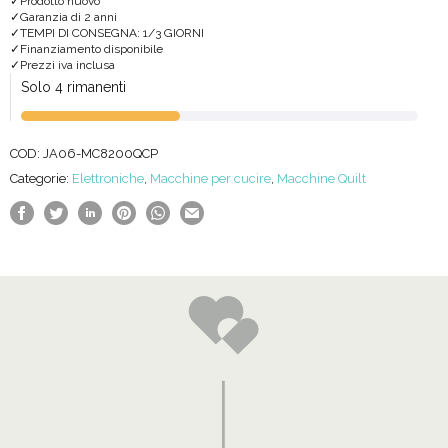
Prodotto nuovo
Garanzia di 2 anni
SE
TEMPI DI CONSEGNA: 1/3 GIORNI
Finanziamento disponibile
quantità
Prezzi iva inclusa
Solo 4 rimanenti
COD:
JA06-MC8200QCP
Categorie:
Elettroniche
,
Macchine per cucire
,
Macchine Quilt