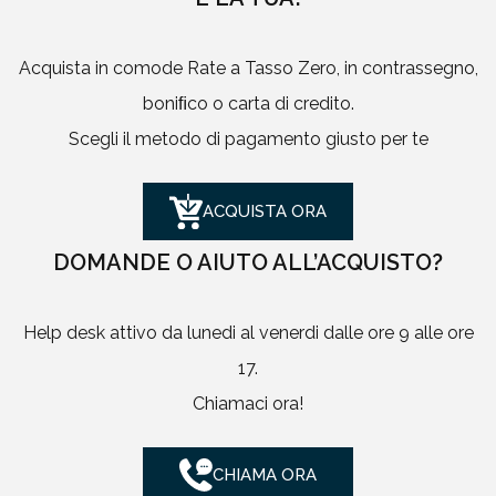
Acquista in comode Rate a Tasso Zero, in contrassegno,
boniﬁco o carta di credito.
Scegli il metodo di pagamento giusto per te
ACQUISTA ORA
DOMANDE O AIUTO ALL’ACQUISTO?
Help desk attivo da lunedi al venerdi dalle ore 9 alle ore
17.
Chiamaci ora!
CHIAMA ORA