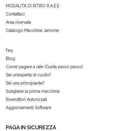
MODALITA’ DI RITIRO R.A.E.E
Contattaci
Area riservata
Catalogo Macchine Janome
Faq
Blog
Come pagare a rate (Guida passo passo)
Sei un’esperta di cucito?
Sei una principiante?
Scegliere la prima macchina
Rivenditori Autorizzati
Aggiornamenti Software
PAGA IN SICUREZZA