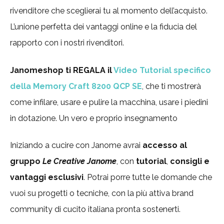
rivenditore che sceglierai tu al momento dell’acquisto.
L’unione perfetta dei vantaggi online e la fiducia del
rapporto con i nostri rivenditori.
Janomeshop ti REGALA il
Video Tutorial specifico
della Memory Craft 8200 QCP SE
, che ti mostrerà
come infilare, usare e pulire la macchina, usare i piedini
in dotazione. Un vero e proprio insegnamento
Iniziando a cucire con Janome avrai
accesso al
gruppo
Le Creative Janome
, con
tutorial
,
consigli e
vantaggi esclusivi
. Potrai porre tutte le domande che
vuoi su progetti o tecniche, con la più attiva brand
community di cucito italiana pronta sostenerti.