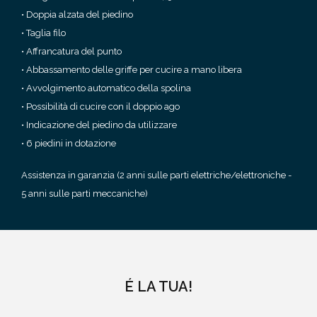
• Doppia alzata del piedino
• Taglia filo
• Affrancatura del punto
• Abbassamento delle griffe per cucire a mano libera
• Avvolgimento automatico della spolina
• Possibilità di cucire con il doppio ago
• Indicazione del piedino da utilizzare
• 6 piedini in dotazione
Assistenza in garanzia (2 anni sulle parti elettriche/elettroniche -
5 anni sulle parti meccaniche)
É LA TUA!