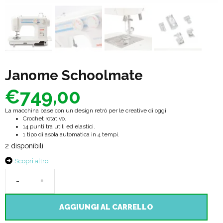
Janome Schoolmate
€
749,00
La macchina base con un design retrò per le creative di oggi!
Crochet rotativo.
14 punti tra utili ed elastici.
1 tipo di asola automatica in 4 tempi.
2 disponibili
Scopri altro
Janome
Schoolmate
AGGIUNGI AL CARRELLO
quantità