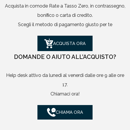
Acquista in comode Rate a Tasso Zero, in contrassegno,
boniﬁco o carta di credito.
Scegli il metodo di pagamento giusto per te
ACQUISTA ORA
DOMANDE O AIUTO ALL’ACQUISTO?
Help desk attivo da lunedi al venerdi dalle ore 9 alle ore
17.
Chiamaci ora!
CHIAMA ORA