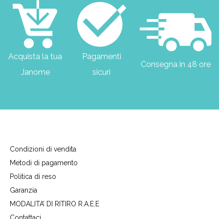
Acquista la tua
Pagamenti
Consegna in 48 ore
Janome
sicuri
Condizioni di vendita
Metodi di pagamento
Politica di reso
Garanzia
MODALITA’ DI RITIRO R.A.E.E
Contattaci