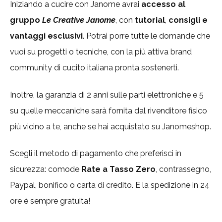
Iniziando a cucire con Janome avrai
accesso al
gruppo
Le Creative Janome
, con
tutorial
,
consigli e
vantaggi esclusivi
. Potrai porre tutte le domande che
vuoi su progetti o tecniche, con la più attiva brand
community di cucito italiana pronta sostenerti.
Inoltre, la garanzia di 2 anni sulle parti elettroniche e 5
su quelle meccaniche sarà fornita dal rivenditore fisico
più vicino a te, anche se hai acquistato su Janomeshop.
Scegli il metodo di pagamento che preferisci in
sicurezza: comode
Rate a Tasso Zero
, contrassegno,
Paypal, bonifico o carta di credito. E la spedizione in 24
ore è sempre gratuita!