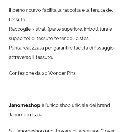
Il perno ricurvo facilita la raccolta e la tenuta del
tessuto.
Raccoglie 3 strati (parte superiore, imbottitura e
supporto) di tessuto tenendoli distesi.
Punta realizzata per garantire facilità di fissaggio
attraverso il tessuto.
Confezione da 20 Wonder Pins
Janomeshop
è l’unico shop ufficiale del brand
Janome in Italia.
Su Janomeshop puoi trovare gli accessori Clover,