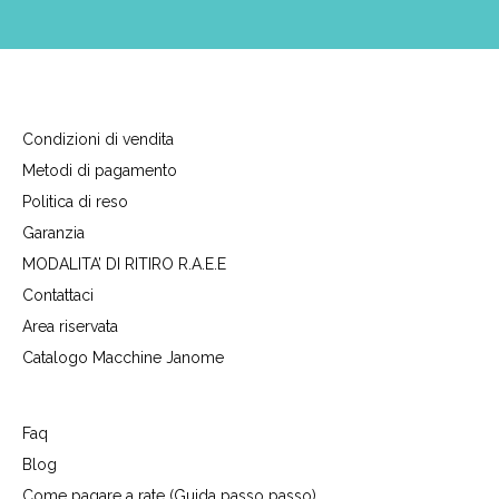
Condizioni di vendita
Metodi di pagamento
Politica di reso
Garanzia
MODALITA’ DI RITIRO R.A.E.E
Contattaci
Area riservata
Catalogo Macchine Janome
Faq
Blog
Come pagare a rate (Guida passo passo)