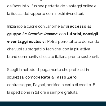
dell’acquisto. L’unione perfetta dei vantaggi online e
la fiducia del rapporto con i nostri rivenditori.
Iniziando a cucire con Janome avrai
accesso al
gruppo
Le Creative Janome
, con
tutorial
,
consigli
e vantaggi esclusivi
. Potrai porre tutte le domande
che vuoi su progetti o tecniche, con la più attiva
brand community di cucito italiana pronta sostenerti.
Scegli il metodo di pagamento che preferisci in
sicurezza: comode
Rate a Tasso Zero
,
contrassegno, Paypal, bonifico o carta di credito. E
la spedizione in 24 ore è sempre gratuita!