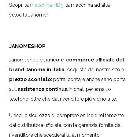
Scopri la
macchina HD9
, la macchina ad alta
velocità Janome!
JANOMESHOP
Janomeshop è l’
unico e-commerce ufficiale del
brand Janome in Italia
. Acquista dal nostro sito a
prezzo scontato
: potrai contare anche sano porta
sull’
assistenza continua
in chat, per email o
telefono, oltre che dal rivenditore più vicino a te.
Unisci la sicurezza di comprare online direttamente
dal distributore ufficiale, con la garanzia fornita dal
rivenditore che sceglierai tu al momento