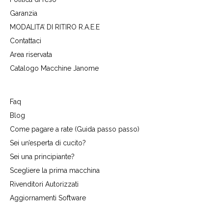
Garanzia
MODALITA’ DI RITIRO R.A.E.E
Contattaci
Area riservata
Catalogo Macchine Janome
Faq
Blog
Come pagare a rate (Guida passo passo)
Sei un’esperta di cucito?
Sei una principiante?
Scegliere la prima macchina
Rivenditori Autorizzati
Aggiornamenti Software