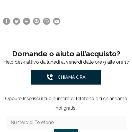
Domande o aiuto all’acquisto?
Help desk attivo da lunedì al venerdì dalle ore 9 alle ore 17
CHIAMA ORA
Oppure Inserisci il tuo numero di telefono e ti chiamiamo
noi gratis!