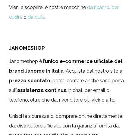
Vieni a scoprire le nostre macchine
da ricamo
,
per
cucire
o
da quilt
.
JANOMESHOP
Janomeshop è l’
unico e-commerce ufficiale del
brand Janome in Italia
. Acquista dal nostro sito a
prezzo scontato
: potrai contare anche sano porta
sull’
assistenza continua
in chat, per email o
telefono, oltre che dal rivenditore più vicino a te.
Unisci la sicurezza di comprare online direttamente
dal distributore ufficiale, con la garanzia fornita dal