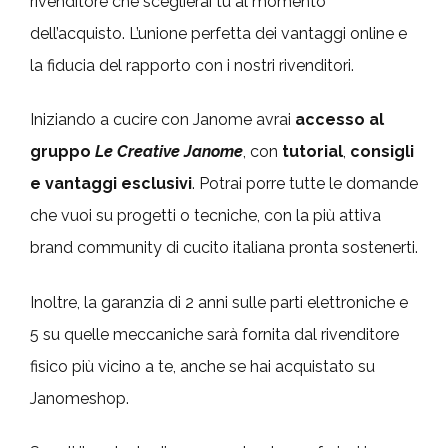
rivenditore che sceglierai tu al momento
dell’acquisto. L’unione perfetta dei vantaggi online e
la fiducia del rapporto con i nostri rivenditori.
Iniziando a cucire con Janome avrai
accesso al
gruppo
Le Creative Janome
, con
tutorial
,
consigli
e vantaggi esclusivi
. Potrai porre tutte le domande
che vuoi su progetti o tecniche, con la più attiva
brand community di cucito italiana pronta sostenerti.
Inoltre, la garanzia di 2 anni sulle parti elettroniche e
5 su quelle meccaniche sarà fornita dal rivenditore
fisico più vicino a te, anche se hai acquistato su
Janomeshop.