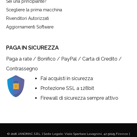
Sei una principiante?
Scegliere la prima macchina
Rivenditori Autorizzati
Aggiornamenti Software
PAGA IN SICUREZZA
Paga a rate / Bonifico / PayPal / Carta di Credito /
Contrassegno
Fai acquisti in sicurezza
Protezione SSL a 128bit
Firewall di sicurezza sempre attivo
© 2026 JANOMAC S.R.L. | Sede Legale: Viale Spartaco Lavagnini, 42 50129 Firenze |