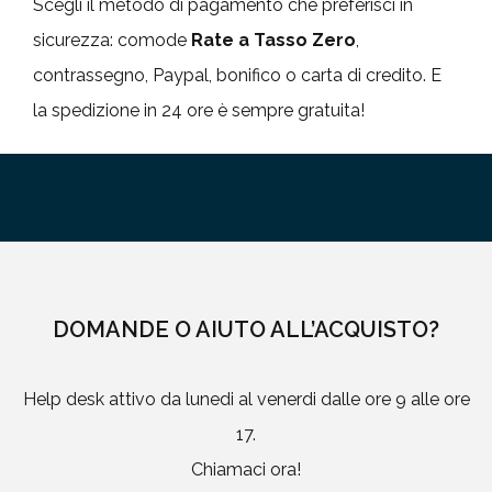
Scegli il metodo di pagamento che preferisci in
sicurezza: comode
Rate a Tasso Zero
,
contrassegno, Paypal, bonifico o carta di credito. E
la spedizione in 24 ore è sempre gratuita!
DOMANDE O AIUTO ALL’ACQUISTO?
Help desk attivo da lunedi al venerdi dalle ore 9 alle ore
17.
Chiamaci ora!