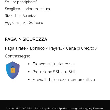
Sei una principiante?
Scegliere la prima macchina
Rivenditori Autorizzati
Aggiornamenti Software
PAGA IN SICUREZZA
Paga a rate / Bonifico / PayPal / Carta di Credito /
Contrassegno
Fai acquisti in sicurezza
Protezione SSL a 128bit
Firewall di sicurezza sempre attivo
© 2026 JANOMAC S.R.L. | Sede Legale: Viale Spartaco Lavagnini, 42 50129 Firenze |