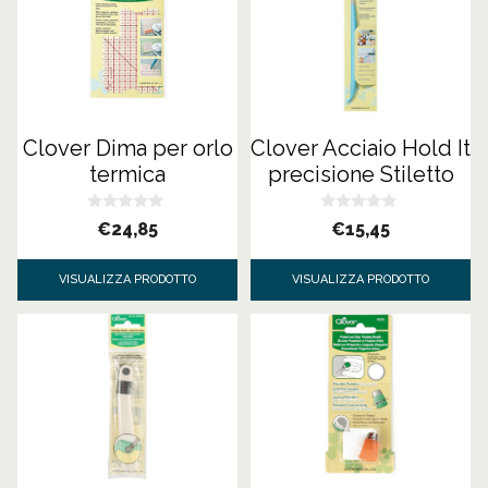
Clover Dima per orlo
Clover Acciaio Hold It
termica
precisione Stiletto
0
0
€
24,85
€
15,45
s
s
u
u
5
5
VISUALIZZA PRODOTTO
VISUALIZZA PRODOTTO